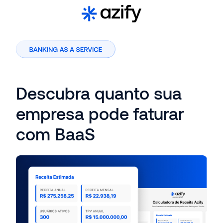
Descubra quanto sua
empresa pode faturar
com BaaS